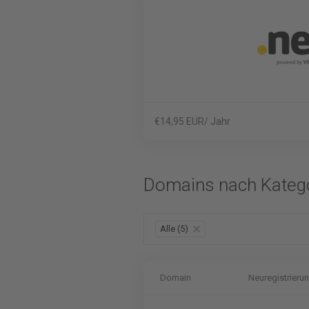
€14,95 EUR/ Jahr
Domains nach Kateg
Alle (5)
×
Domain
Neuregistrieru