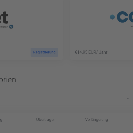
€14,95 EUR/ Jahr
Registrierung
orien
ng
Übertragen
Verlängerung