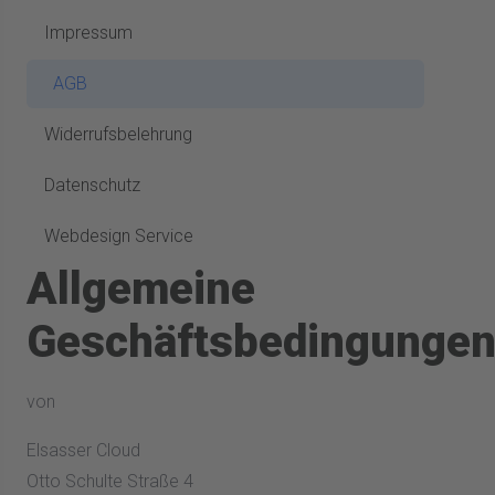
Impressum
AGB
Widerrufsbelehrung
Datenschutz
Webdesign Service
Allgemeine
Geschäftsbedingunge
von
Elsasser Cloud
Otto Schulte Straße 4