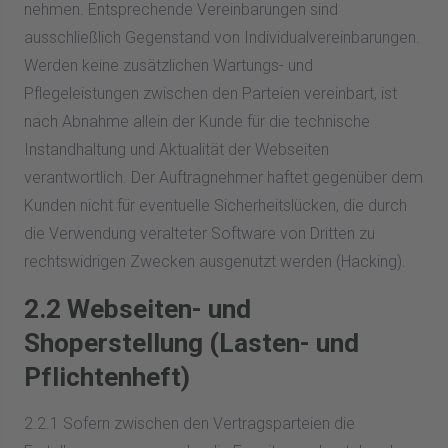
nehmen. Entsprechende Vereinbarungen sind
ausschließlich Gegenstand von Individualvereinbarungen.
Werden keine zusätzlichen Wartungs- und
Pflegeleistungen zwischen den Parteien vereinbart, ist
nach Abnahme allein der Kunde für die technische
Instandhaltung und Aktualität der Webseiten
verantwortlich. Der Auftragnehmer haftet gegenüber dem
Kunden nicht für eventuelle Sicherheitslücken, die durch
die Verwendung veralteter Software von Dritten zu
rechtswidrigen Zwecken ausgenutzt werden (Hacking).
2.2 Webseiten- und
Shoperstellung (Lasten- und
Pflichtenheft)
2.2.1 Sofern zwischen den Vertragsparteien die