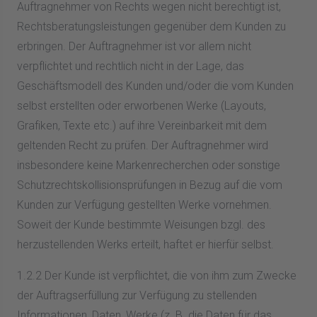
Auftragnehmer von Rechts wegen nicht berechtigt ist,
Rechtsberatungsleistungen gegenüber dem Kunden zu
erbringen. Der Auftragnehmer ist vor allem nicht
verpflichtet und rechtlich nicht in der Lage, das
Geschäftsmodell des Kunden und/oder die vom Kunden
selbst erstellten oder erworbenen Werke (Layouts,
Grafiken, Texte etc.) auf ihre Vereinbarkeit mit dem
geltenden Recht zu prüfen. Der Auftragnehmer wird
insbesondere keine Markenrecherchen oder sonstige
Schutzrechtskollisionsprüfungen in Bezug auf die vom
Kunden zur Verfügung gestellten Werke vornehmen.
Soweit der Kunde bestimmte Weisungen bzgl. des
herzustellenden Werks erteilt, haftet er hierfür selbst.
1.2.2 Der Kunde ist verpflichtet, die von ihm zum Zwecke
der Auftragserfüllung zur Verfügung zu stellenden
Informationen, Daten, Werke (z. B. die Daten für das