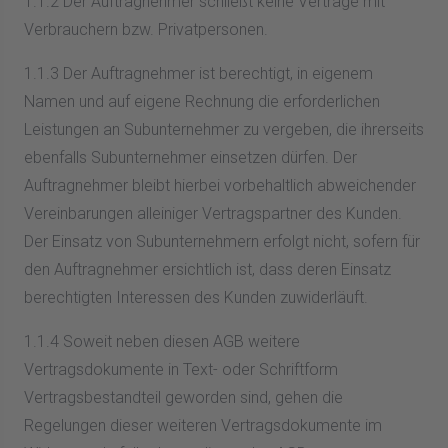
1.1.2 Der Auftragnehmer schließt keine Verträge mit
Verbrauchern bzw. Privatpersonen.
1.1.3 Der Auftragnehmer ist berechtigt, in eigenem
Namen und auf eigene Rechnung die erforderlichen
Leistungen an Subunternehmer zu vergeben, die ihrerseits
ebenfalls Subunternehmer einsetzen dürfen. Der
Auftragnehmer bleibt hierbei vorbehaltlich abweichender
Vereinbarungen alleiniger Vertragspartner des Kunden.
Der Einsatz von Subunternehmern erfolgt nicht, sofern für
den Auftragnehmer ersichtlich ist, dass deren Einsatz
berechtigten Interessen des Kunden zuwiderläuft.
1.1.4 Soweit neben diesen AGB weitere
Vertragsdokumente in Text- oder Schriftform
Vertragsbestandteil geworden sind, gehen die
Regelungen dieser weiteren Vertragsdokumente im