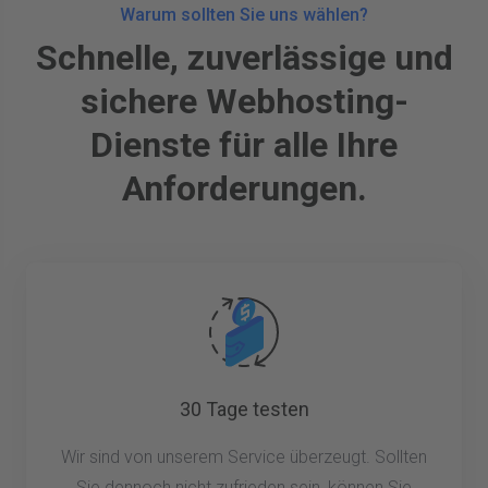
Warum sollten Sie uns wählen?
Schnelle, zuverlässige und
sichere Webhosting-
Dienste für alle Ihre
Anforderungen.
30 Tage testen
Wir sind von unserem Service überzeugt. Sollten
Sie dennoch nicht zufrieden sein, können Sie