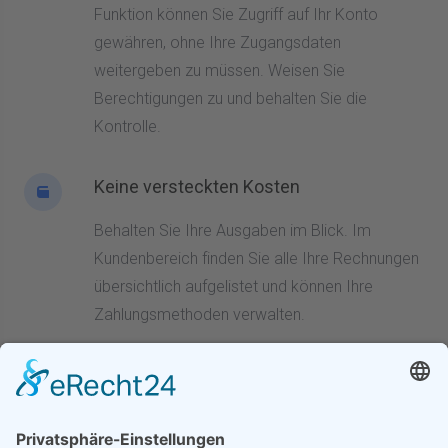
Funktion können Sie Zugriff auf Ihr Konto
gewähren, ohne Ihre Zugangsdaten
weitergeben zu müssen. Weisen Sie
Berechtigungen zu und behalten Sie die
Kontrolle.
Keine versteckten Kosten
Behalten Sie Ihre Ausgaben im Blick. Im
Kundenbereich finden Sie alle Ihre Rechnungen
übersichtlich aufgelistet und können Ihre
Zahlungsmethoden verwalten.