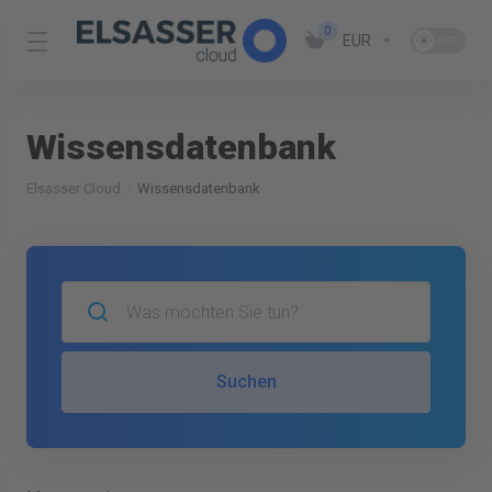
0
EUR
Wissensdatenbank
Elsasser Cloud
Wissensdatenbank
Suchen