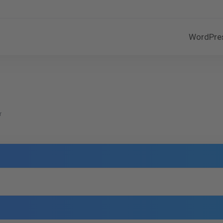
WordPre
r