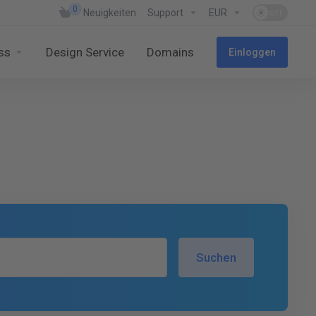
0
Neuigkeiten
Support
EUR
ss
Design Service
Domains
Einloggen
Suchen