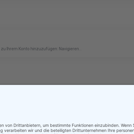
zu Ihrem Konto hinzuzufügen: Navigieren...