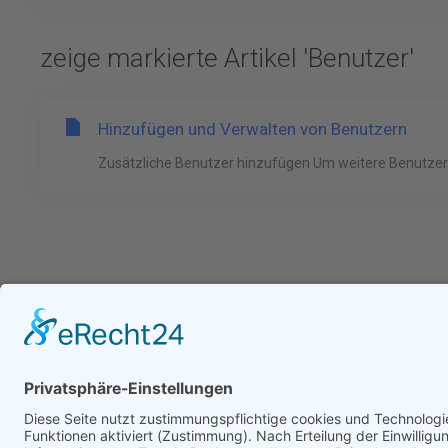
zeige markierte Artikel 'Benutzer'
Hinzufügen und Verwalten von Benutzern
Zusätzliche Benutzer hinzufügen Um weitere Benutzer 