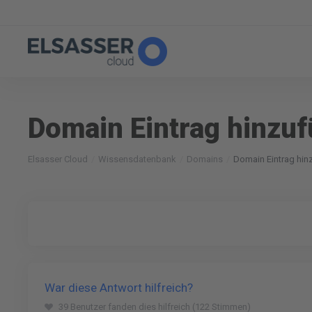
Domain Eintrag hinzu
Elsasser Cloud
Wissensdatenbank
Domains
Domain Eintrag hin
War diese Antwort hilfreich?
39 Benutzer fanden dies hilfreich (122 Stimmen)