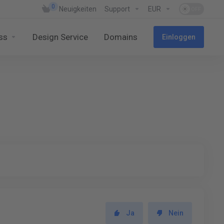
0
Neuigkeiten
Support
EUR
ss
Design Service
Domains
Einloggen
Ja
Nein